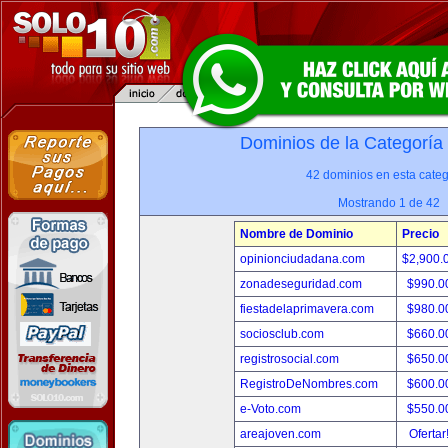
Dominios de la Categoría
42 dominios en esta categ
Mostrando 1 de 42
Nombre de Dominio
Precio
opinionciudadana.com
$2,900.
zonadeseguridad.com
$990.0
fiestadelaprimavera.com
$980.0
sociosclub.com
$660.0
registrosocial.com
$650.0
RegistroDeNombres.com
$600.0
e-Voto.com
$550.0
areajoven.com
Ofertar