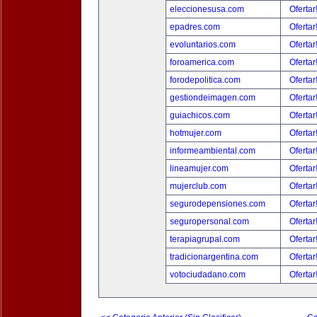
eleccionesusa.com
Ofertar
epadres.com
Ofertar
evoluntarios.com
Ofertar
foroamerica.com
Ofertar
forodepolitica.com
Ofertar
gestiondeimagen.com
Ofertar
guiachicos.com
Ofertar
hotmujer.com
Ofertar
informeambiental.com
Ofertar
lineamujer.com
Ofertar
mujerclub.com
Ofertar
segurodepensiones.com
Ofertar
seguropersonal.com
Ofertar
terapiagrupal.com
Ofertar
tradicionargentina.com
Ofertar
votociudadano.com
Ofertar