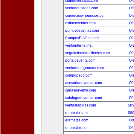
clubdeventajas.com
Ofe
ventadeusados.com
Ofe
comerciosynegocios.com
Ofe
exitoenventas.com
Ofe
puntosdeventas.com
Ofe
CamposEnVenta.net
Ofe
ventainternet.net
Ofe
seguimientodeclientes.com
Ofe
portaldeventa.com
Ofe
ventadeprogramas.com
Ofe
compupago.com
Ofe
asesoriaenventas.com
Ofe
cartasdeventa.com
Ofe
catalogodeventas.com
Ofe
ventasrapidas.com
$8
e-remate.com
$8
eremates.com
Ofe
e-remates.com
Ofe