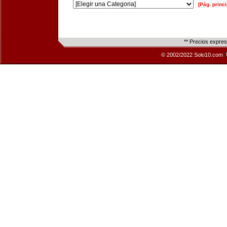
[Pág. princi
** Precios expre
© 2002/2022 Solo10.com