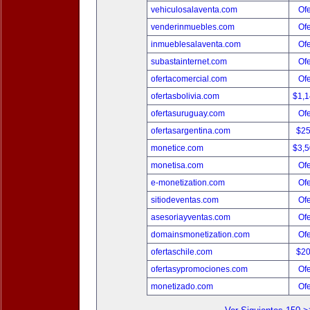
vehiculosalaventa.com
Ofe
venderinmuebles.com
Ofe
inmueblesalaventa.com
Ofe
subastainternet.com
Ofe
ofertacomercial.com
Ofe
ofertasbolivia.com
$1,
ofertasuruguay.com
Ofe
ofertasargentina.com
$2
monetice.com
$3,
monetisa.com
Ofe
e-monetization.com
Ofe
sitiodeventas.com
Ofe
asesoriayventas.com
Ofe
domainsmonetization.com
Ofe
ofertaschile.com
$2
ofertasypromociones.com
Ofe
monetizado.com
Ofe