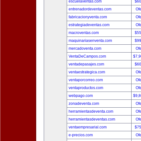
escuelaventas.com
$6
entrenadordeventas.com
Ofe
fabricacionyventa.com
Ofe
estrategiadeventas.com
Ofe
macroventas.com
$5
maquinariasenventa.com
$9
mercadoventa.com
Ofe
VentaDeCampos.com
$7,
ventadepasajes.com
$6
ventaestrategica.com
Ofe
ventaporcorreo.com
Ofe
ventaproductos.com
Ofe
webpago.com
$9,
zonadeventa.com
Ofe
herramientasdeventa.com
Ofe
herramientasdeventas.com
Ofe
ventaempresarial.com
$7
e-precios.com
Ofe