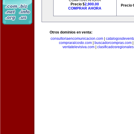
COMPRAR AHORA
Precio $
2,900.00
Precio 
COMPRAR AHORA
Otros dominios en venta:
consultoriaencomunicacion.com
|
catalogosdevent
compraralcosto.com
|
buscadorcompras.com
ventatelevisiva.com
|
clasificadosregionale