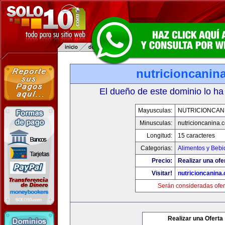
nutricioncanin
El dueño de este dominio lo ha
Mayusculas:
NUTRICIONCAN
Minusculas:
nutricioncanina.
Longitud:
15 caracteres
Categorias:
Alimentos y Bebi
Precio:
Realizar una ofe
Visitar!
nutricioncanina
Serán consideradas ofer
Realizar una Oferta