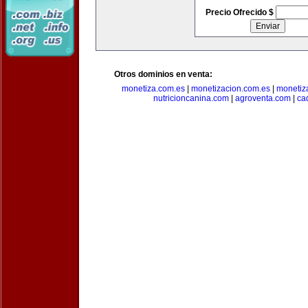
Precio Ofrecido $
Otros dominios en venta:
monetiza.com.es
|
monetizacion.com.es
|
monetiz
nutricioncanina.com
|
agroventa.com
|
ca