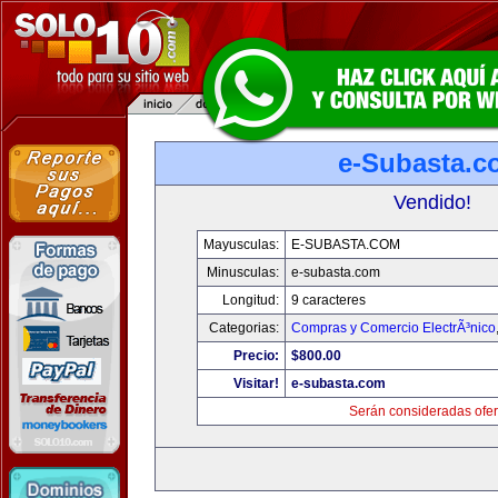
e-Subasta.c
Vendido!
Mayusculas:
E-SUBASTA.COM
Minusculas:
e-subasta.com
Longitud:
9 caracteres
Categorias:
Compras y Comercio ElectrÃ³nico
Precio:
$800.00
Visitar!
e-subasta.com
Serán consideradas ofer