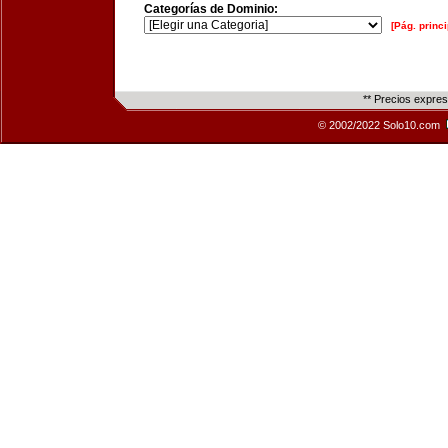
Categorías de Dominio:
[Pág. princi
** Precios expre
© 2002/2022 Solo10.com