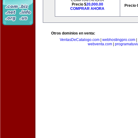
COMPRAR AHORA
Precio $
20,000.00
Precio 
COMPRAR AHORA
Otros dominios en venta:
VentasDeCatalogo.com
|
webhostingpro.com
|
webventa.com
|
programatuvi