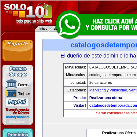
catalogosdetempo
El dueño de este dominio lo ha
Mayusculas:
CATALOGOSDETEMPORAD
Minusculas:
catalogosdetemporada.com
Longitud:
20 caracteres
Categorias:
Marketing y Publicidad
,
Vent
Precio:
Realizar una oferta!
Visitar!
catalogosdetemporada.co
Serán consideradas ofer
Realizar una Oferta