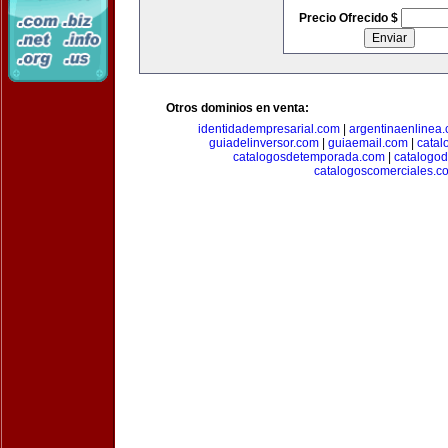
Precio Ofrecido $
Otros dominios en venta:
identidadempresarial.com
|
argentinaenlinea
guiadelinversor.com
|
guiaemail.com
|
catal
catalogosdetemporada.com
|
catalogo
catalogoscomerciales.c