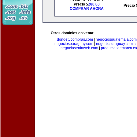
COMPRAR AHORA
Precio $
280.00
Precio 
COMPRAR AHORA
Otros dominios en venta:
dondetucompras.com
|
negociosguatemala.com
negociosparaguay.com
|
negociosuruguay.com
|
negociosenlaweb.com
|
productosdemarca.c