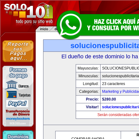
solucionespublicit
El dueño de este dominio lo ha
Mayusculas:
SOLUCIONESPUBLIC
Minusculas:
solucionespublicitari
Longitud:
23 caracteres
Categorias:
Marketing y Publicida
Precio:
$280.00
Visitar!
solucionespublicitar
Serán consideradas ofer
R