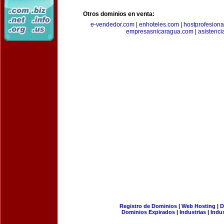
Otros dominios en venta:
e-vendedor.com
|
enhoteles.com
|
hostprofesiona
empresasnicaragua.com
|
asistenci
Registro de Dominios
|
Web Hosting
|
D
Dominios Expirados
|
Industrias
|
Indu