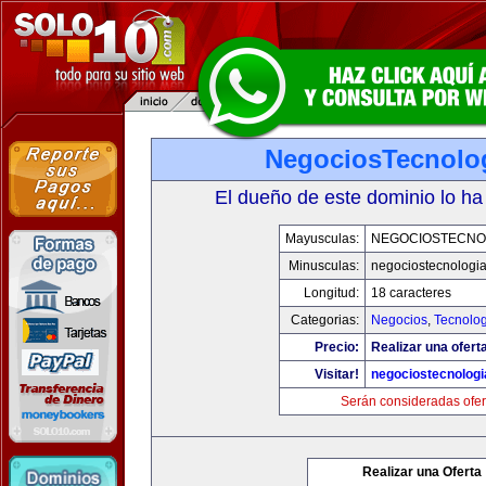
NegociosTecnolo
El dueño de este dominio lo ha
Mayusculas:
NEGOCIOSTECNO
Minusculas:
negociostecnologi
Longitud:
18 caracteres
Categorias:
Negocios
,
Tecnolog
Precio:
Realizar una ofert
Visitar!
negociostecnolog
Serán consideradas ofer
Realizar una Oferta