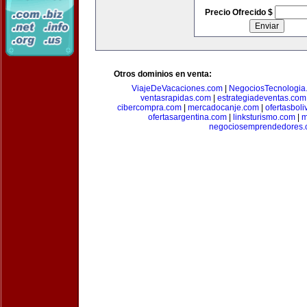
Precio Ofrecido $
Otros dominios en venta:
ViajeDeVacaciones.com
|
NegociosTecnologia
ventasrapidas.com
|
estrategiadeventas.com
cibercompra.com
|
mercadocanje.com
|
ofertasboli
ofertasargentina.com
|
linksturismo.com
|
m
negociosemprendedores.