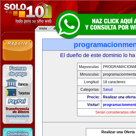
programacionmen
El dueño de este dominio lo ha
Mayusculas:
PROGRAMACIONM
Minusculas:
programacionmenta
Longitud:
18 caracteres
Categorias:
Salud
Precio:
Realizar una oferta
Visitar!
programacionment
Serán consideradas ofer
Realizar una Oferta