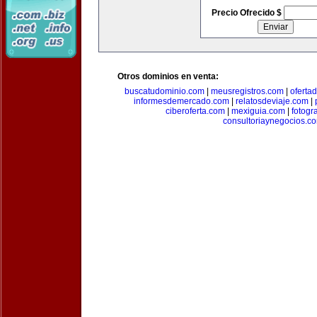
Precio Ofrecido $
Otros dominios en venta:
buscatudominio.com
|
meusregistros.com
|
ofertad
informesdemercado.com
|
relatosdeviaje.com
|
ciberoferta.com
|
mexiguia.com
|
fotogr
consultoriaynegocios.c