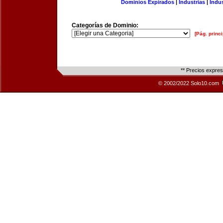
Dominios Expirados
|
Industrias
|
Indu
Categorías de Dominio:
[Pág. princi
** Precios expre
© 2002/2022 Solo10.com