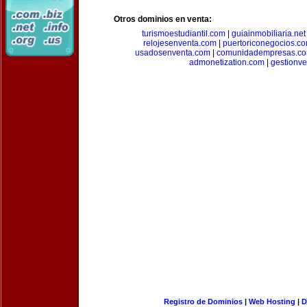
Otros dominios en venta:
turismoestudiantil.com
|
guiainmobiliaria.net
relojesenventa.com
|
puertoriconegocios.c
usadosenventa.com
|
comunidadempresas.c
admonetization.com
|
gestionv
Registro de Dominios
|
Web Hosting
|
D