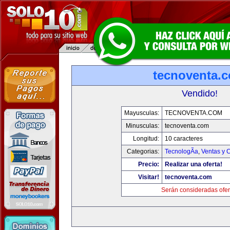
tecnoventa.
Vendido!
Mayusculas:
TECNOVENTA.COM
Minusculas:
tecnoventa.com
Longitud:
10 caracteres
Categorias:
TecnologÃ­a
,
Ventas y 
Precio:
Realizar una oferta!
Visitar!
tecnoventa.com
Serán consideradas ofer