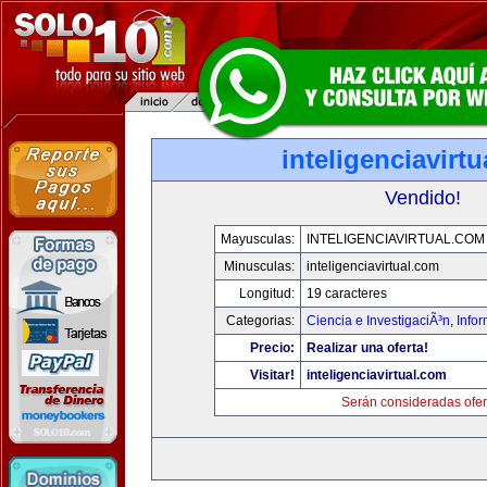
inteligenciavirt
Vendido!
Mayusculas:
INTELIGENCIAVIRTUAL.COM
Minusculas:
inteligenciavirtual.com
Longitud:
19 caracteres
Categorias:
Ciencia e InvestigaciÃ³n
,
Info
Precio:
Realizar una oferta!
Visitar!
inteligenciavirtual.com
Serán consideradas ofer