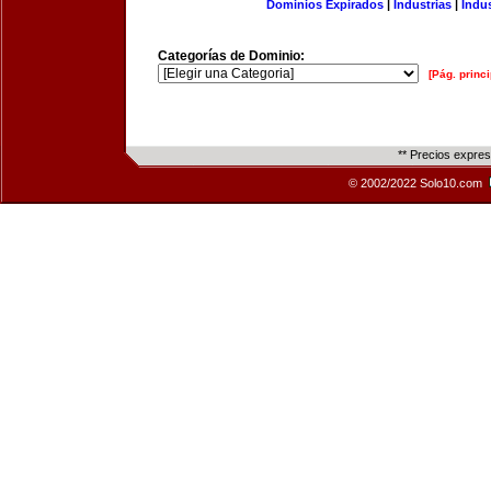
Dominios Expirados
|
Industrias
|
Indu
Categorías de Dominio:
[Pág. princi
** Precios expre
© 2002/2022 Solo10.com