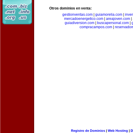
Otros dominios en venta:
gestionventas.com
|
guiamorelia.com
|
inve
mercadoenergetico.com
|
areajoven.com
|
guiadiversion.com
|
buscapersonal.com
|
compracampos.com
|
reservado
Registro de Dominios
|
Web Hosting
|
D