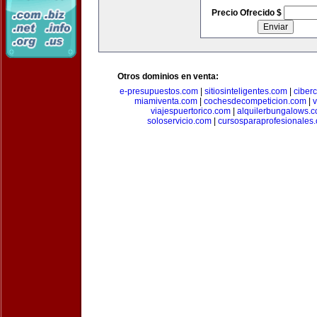
Precio Ofrecido $
Otros dominios en venta:
e-presupuestos.com
|
sitiosinteligentes.com
|
ciber
miamiventa.com
|
cochesdecompeticion.com
|
viajespuertorico.com
|
alquilerbungalows.
soloservicio.com
|
cursosparaprofesionales