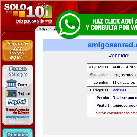
amigosenred
Vendido!
Mayusculas:
AMIGOSENR
Minusculas:
amigosenred.
Longitud:
11 caracteres
Categorias:
Portales
Precio:
Realizar una o
Visitar!
amigosenred
Serán consideradas ofer