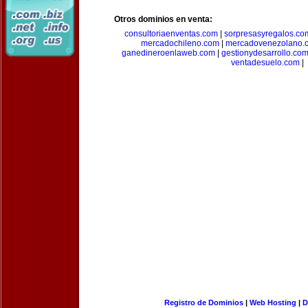
Otros dominios en venta:
consultoriaenventas.com
|
sorpresasyregalos.co
mercadochileno.com
|
mercadovenezolano.
ganedineroenlaweb.com
|
gestionydesarrollo.co
ventadesuelo.com
|
Registro de Dominios
|
Web Hosting
|
D