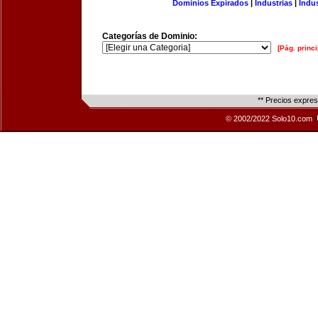
Dominios Expirados
|
Industrias
|
Indu
Categorías de Dominio:
[Pág. princi
** Precios expre
© 2002/2022 Solo10.com