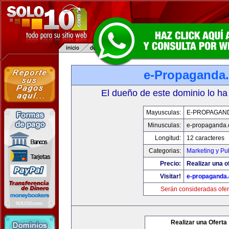
e-Propaganda
El dueño de este dominio lo ha
Mayusculas:
E-PROPAGAN
Minusculas:
e-propaganda
Longitud:
12 caracteres
Categorias:
Marketing y Pu
Precio:
Realizar una o
Visitar!
e-propaganda
Serán consideradas ofer
Realizar una Oferta