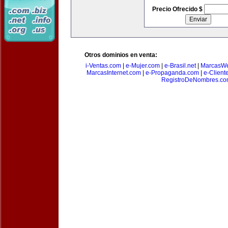
Precio Ofrecido $
Otros dominios en venta:
i-Ventas.com
|
e-Mujer.com
|
e-Brasil.net
|
MarcasW
MarcasInternet.com
|
e-Propaganda.com
|
e-Client
RegistroDeNombres.c