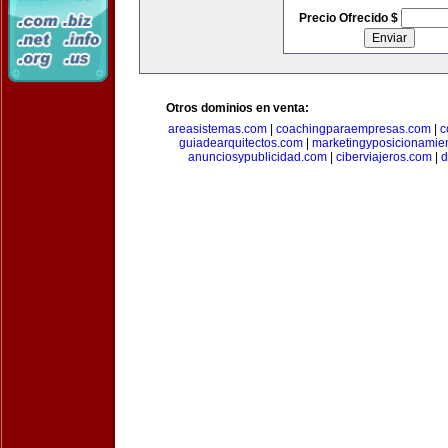
Precio Ofrecido $
Otros dominios en venta:
areasistemas.com
|
coachingparaempresas.com
|
c
guiadearquitectos.com
|
marketingyposicionamie
anunciosypublicidad.com
|
ciberviajeros.com
|
d