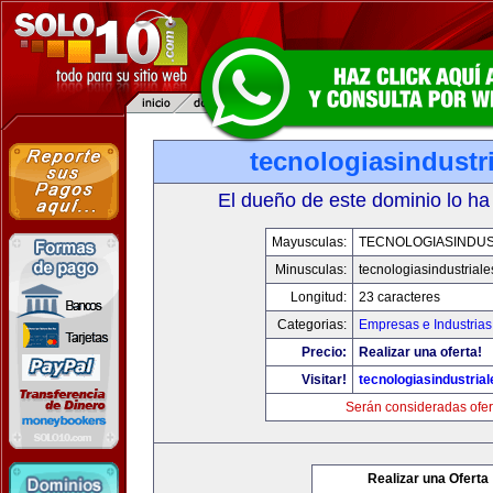
tecnologiasindustr
El dueño de este dominio lo ha
Mayusculas:
TECNOLOGIASINDUS
Minusculas:
tecnologiasindustrial
Longitud:
23 caracteres
Categorias:
Empresas e Industrias
Precio:
Realizar una oferta!
Visitar!
tecnologiasindustria
Serán consideradas ofer
Realizar una Oferta