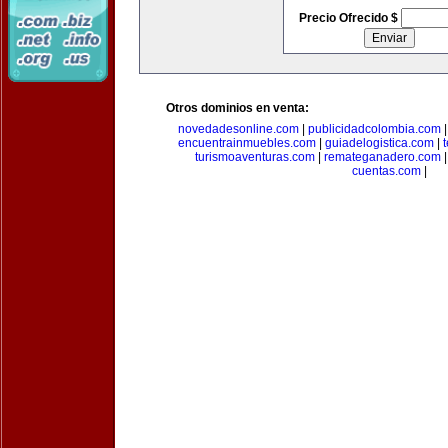
Precio Ofrecido $
Otros dominios en venta:
novedadesonline.com
|
publicidadcolombia.com
encuentrainmuebles.com
|
guiadelogistica.com
|
turismoaventuras.com
|
remateganadero.com
cuentas.com
|