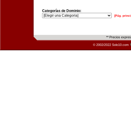
Categorías de Dominio:
[Pág. princi
** Precios expre
© 2002/2022 Solo10.com