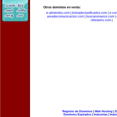
Otros dominios en venta:
e-alimentos.com
|
bolsadeclasificados.com
|
e-cu
areadecomunicacion.com
|
buscaromance.com
|
ciberperu.com
|
Registro de Dominios
|
Web Hosting
|
D
Dominios Expirados
|
Industrias
|
Indu