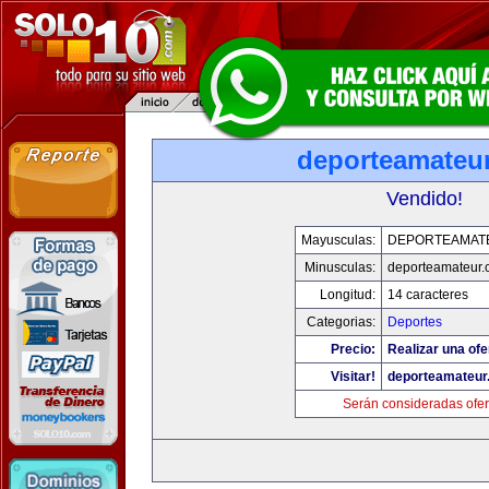
deporteamateu
Vendido!
Mayusculas:
DEPORTEAMAT
Minusculas:
deporteamateur
Longitud:
14 caracteres
Categorias:
Deportes
Precio:
Realizar una ofe
Visitar!
deporteamateur
Serán consideradas ofer