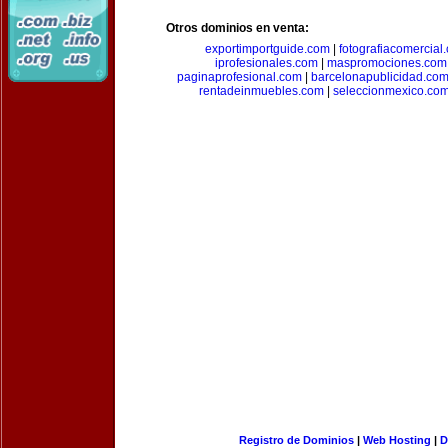
Otros dominios en venta:
exportimportguide.com
|
fotografiacomercial
iprofesionales.com
|
maspromociones.com
paginaprofesional.com
|
barcelonapublicidad.co
rentadeinmuebles.com
|
seleccionmexico.co
Registro de Dominios
|
Web Hosting
|
D