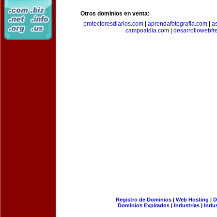
Otros dominios en venta:
protectoresdiarios.com
|
aprendafotografia.com
|
a
campoaldia.com
|
desarrollowebfr
Registro de Dominios
|
Web Hosting
|
D
Dominios Expirados
|
Industrias
|
Indu