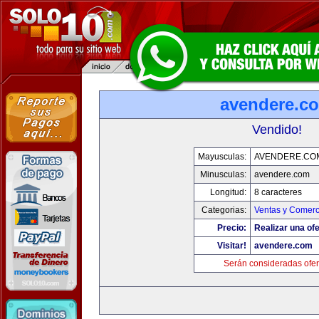
avendere.c
Vendido!
Mayusculas:
AVENDERE.CO
Minusculas:
avendere.com
Longitud:
8 caracteres
Categorias:
Ventas y Comerc
Precio:
Realizar una ofe
Visitar!
avendere.com
Serán consideradas ofer