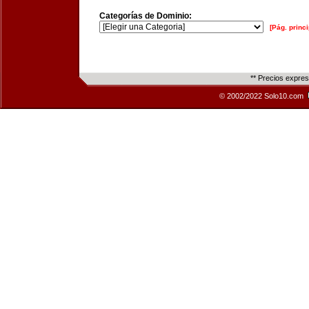
Categorías de Dominio:
[Pág. princi
** Precios expre
© 2002/2022 Solo10.com