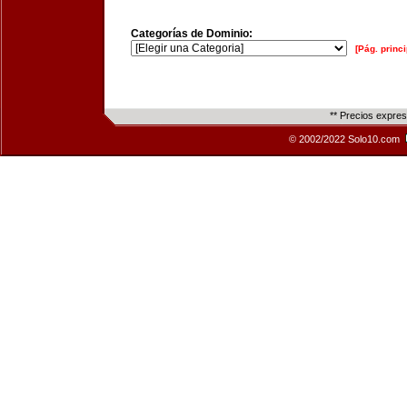
Categorías de Dominio:
[Pág. princi
** Precios expre
© 2002/2022 Solo10.com