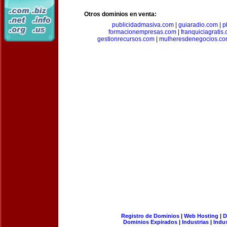
Otros dominios en venta:
publicidadmasiva.com
|
guiaradio.com
|
p
formacionempresas.com
|
franquiciagratis
gestionrecursos.com
|
mulheresdenegocios.c
Registro de Dominios
|
Web Hosting
|
D
Dominios Expirados
|
Industrias
|
Indu