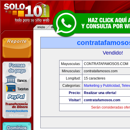
contratafamoso
Vendido!
Mayusculas:
CONTRATAFAMOSOS.COM
Minusculas:
contratafamosos.com
Longitud:
15 caracteres
Categorias:
Marketing y Publicidad
,
Telev
Precio:
Realizar una oferta!
Visitar!
contratafamosos.com
Serán consideradas ofer