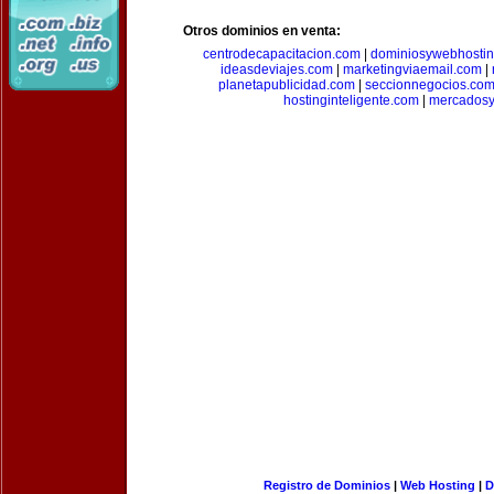
Otros dominios en venta:
centrodecapacitacion.com
|
dominiosywebhosti
ideasdeviajes.com
|
marketingviaemail.com
|
planetapublicidad.com
|
seccionnegocios.co
hostinginteligente.com
|
mercadosy
Registro de Dominios
|
Web Hosting
|
D