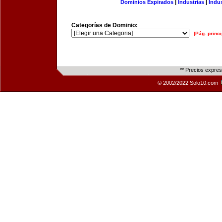
Dominios Expirados
|
Industrias
|
Indu
Categorías de Dominio:
[Pág. princi
** Precios expre
© 2002/2022 Solo10.com