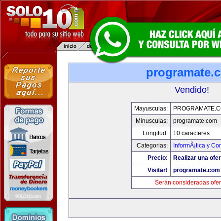
programate.
Vendido!
Mayusculas:
PROGRAMATE.
Minusculas:
programate.com
Longitud:
10 caracteres
Categorias:
InformÃ¡tica y C
Precio:
Realizar una ofer
Visitar!
programate.com
Serán consideradas ofer