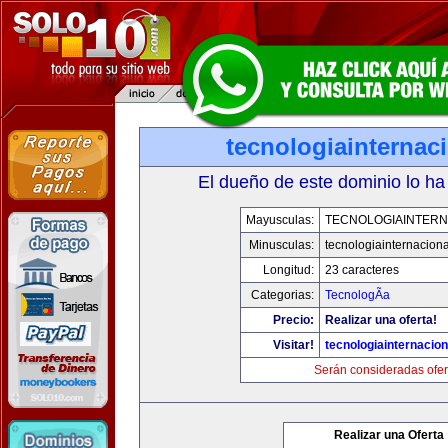
tecnologiainternac
El dueño de este dominio lo ha
Mayusculas:
TECNOLOGIAINTERN
Minusculas:
tecnologiainternacion
Longitud:
23 caracteres
Categorias:
TecnologÃ­a
Precio:
Realizar una oferta!
Visitar!
tecnologiainternacio
Serán consideradas ofer
Realizar una Oferta