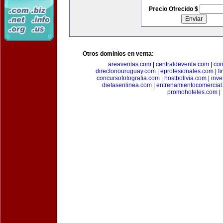
Precio Ofrecido $
Otros dominios en venta:
areaventas.com
|
centraldeventa.com
|
con
directoriouruguay.com
|
eprofesionales.com
|
f
concursofotografia.com
|
hostbolivia.com
|
inve
dietasenlinea.com
|
entrenamientocomercial
promohoteles.com
|