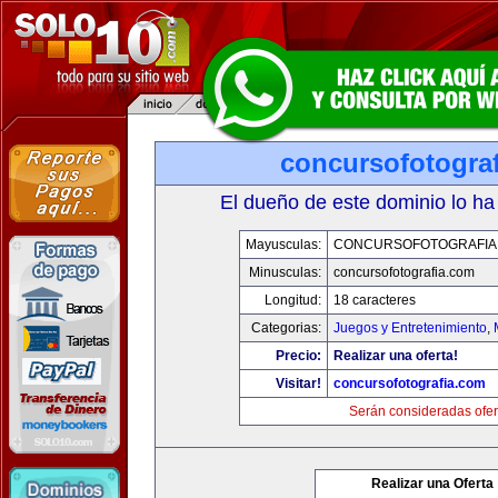
concursofotogra
El dueño de este dominio lo ha
Mayusculas:
CONCURSOFOTOGRAFIA
Minusculas:
concursofotografia.com
Longitud:
18 caracteres
Categorias:
Juegos y Entretenimiento
,
Precio:
Realizar una oferta!
Visitar!
concursofotografia.com
Serán consideradas ofer
Realizar una Oferta