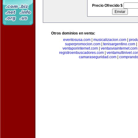
Precio Ofrecido $
Otros dominios en venta:
eventosusa.com
|
musicalizacion.com
|
prod
superpromocion.com
|
tenisargentino.com
|
ventaporinternet.com
|
ventasviainternet.com
registroenbuscadores.com
|
ventamultinivel.c
camaraseguridad.com
|
comprando