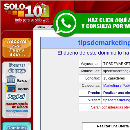
tipsdemarketin
El dueño de este dominio lo ha
Mayusculas:
TIPSDEMARKET
Minusculas:
tipsdemarketing
Longitud:
15 caracteres
Categorias:
Marketing y Publ
Precio:
Realizar una ofe
Visitar!
tipsdemarketin
Serán consideradas ofer
Realizar una Oferta