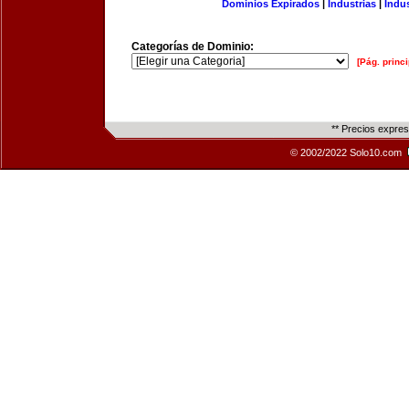
Dominios Expirados
|
Industrias
|
Indu
Categorías de Dominio:
[Pág. princi
** Precios expre
© 2002/2022 Solo10.com