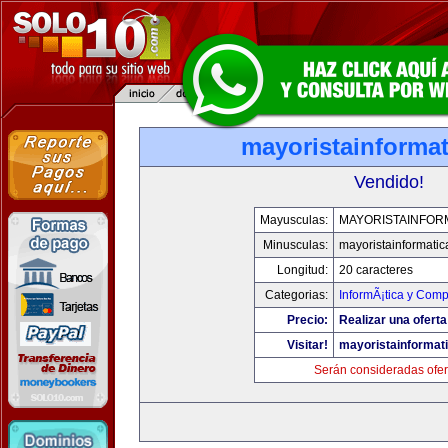
mayoristainforma
Vendido!
Mayusculas:
MAYORISTAINFOR
Minusculas:
mayoristainformati
Longitud:
20 caracteres
Categorias:
InformÃ¡tica y Comp
Precio:
Realizar una oferta
Visitar!
mayoristainformat
Serán consideradas ofer