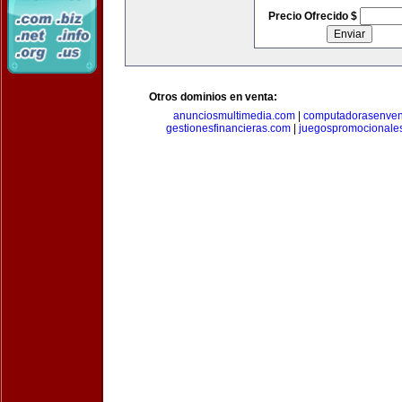
Precio Ofrecido $
Otros dominios en venta:
anunciosmultimedia.com
|
computadorasenven
gestionesfinancieras.com
|
juegospromocionale