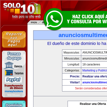
anunciosmultime
El dueño de este dominio lo ha
Mayusculas:
ANUNCIOSMULTI
Minusculas:
anunciosmultimed
Longitud:
18 caracteres
Categorias:
Marketing y Public
Precio:
Realizar una ofert
Visitar!
anunciosmultime
Serán consideradas ofer
Realizar una Oferta