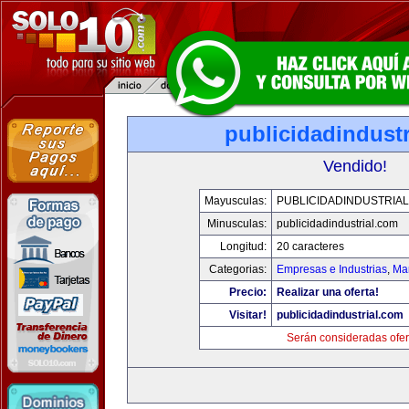
publicidadindust
Vendido!
Mayusculas:
PUBLICIDADINDUSTRIA
Minusculas:
publicidadindustrial.com
Longitud:
20 caracteres
Categorias:
Empresas e Industrias
,
Mar
Precio:
Realizar una oferta!
Visitar!
publicidadindustrial.com
Serán consideradas ofer