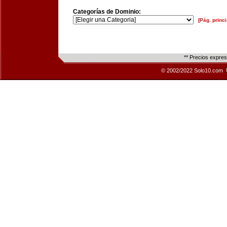
Categorías de Dominio:
[Pág. princi
** Precios expre
© 2002/2022 Solo10.com