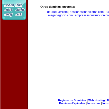
Otros dominios en venta:
deuruguay.com
|
gestionesfinancieras.com
|
ju
meganegocio.com
|
empresasconstruccion.c
Registro de Dominios
|
Web Hosting
|
D
Dominios Expirados
|
Industrias
|
Indu