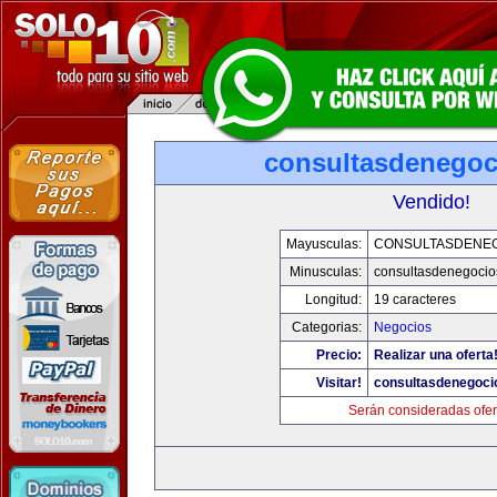
consultasdenego
Vendido!
Mayusculas:
CONSULTASDENE
Minusculas:
consultasdenegocio
Longitud:
19 caracteres
Categorias:
Negocios
Precio:
Realizar una oferta
Visitar!
consultasdenegoci
Serán consideradas ofer