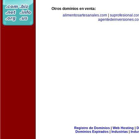
Otros dominios en venta:
alimentosartesanales.com
|
suprofesional.c
agentedeinversiones.c
Registro de Dominios
|
Web Hosting
|
D
Dominios Expirados
|
Industrias
|
Indu