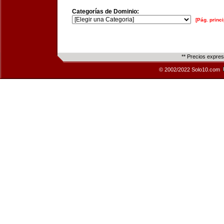
Categorías de Dominio:
[Pág. princi
** Precios expre
© 2002/2022 Solo10.com