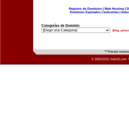
Registro de Dominios
|
Web Hosting
|
D
Dominios Expirados
|
Industrias
|
Indu
Categorías de Dominio:
[Pág. princi
** Precios expre
© 2002/2022 Solo10.com