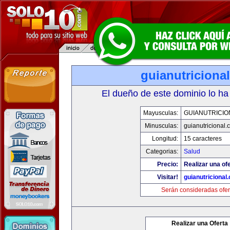
guianutriciona
El dueño de este dominio lo ha
Mayusculas:
GUIANUTRICIO
Minusculas:
guianutricional.
Longitud:
15 caracteres
Categorias:
Salud
Precio:
Realizar una ofe
Visitar!
guianutricional
Serán consideradas ofer
Realizar una Oferta