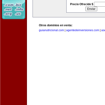
Precio Ofrecido $
Otros dominios en venta:
guianutricional.com
|
agentedeinversiones.com
|
as