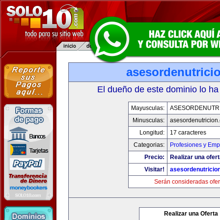
asesordenutrici
El dueño de este dominio lo ha
Mayusculas:
ASESORDENUTR
Minusculas:
asesordenutricion
Longitud:
17 caracteres
Categorias:
Profesiones y Emp
Precio:
Realizar una ofert
Visitar!
asesordenutricio
Serán consideradas ofer
Realizar una Oferta