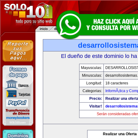
desarrollosiste
El dueño de este dominio lo ha
Mayusculas:
DESARROLLOSIS
Minusculas:
desarrollosistemas
Longitud:
18 caracteres
Categorias:
InformÃ¡tica y Com
Precio:
Realizar una oferta
Visitar!
desarrollosistem
Serán consideradas ofer
Realizar una Oferta