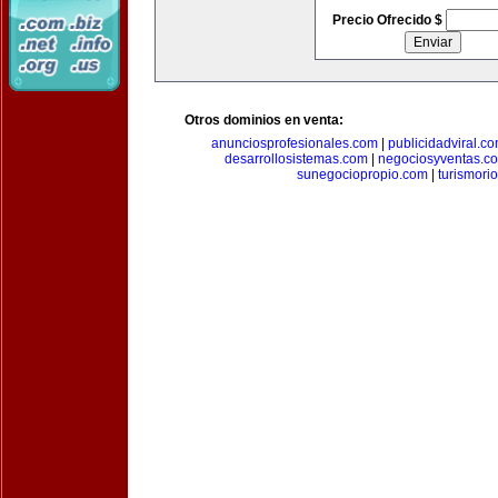
Precio Ofrecido $
Otros dominios en venta:
anunciosprofesionales.com
|
publicidadviral.c
desarrollosistemas.com
|
negociosyventas.c
sunegociopropio.com
|
turismori