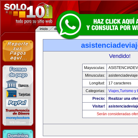
asistenciadevia
Vendido!
Mayusculas:
ASISTENCIADEV
Minusculas:
asistenciadeviaj
Longitud:
17 caracteres
Categorias:
Viajes,Turismo y
Precio:
Realizar una ofer
Visitar!
asistenciadevia
Serán consideradas ofer