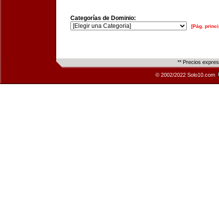
Categorías de Dominio:
[Pág. princi
** Precios expre
© 2002/2022 Solo10.com