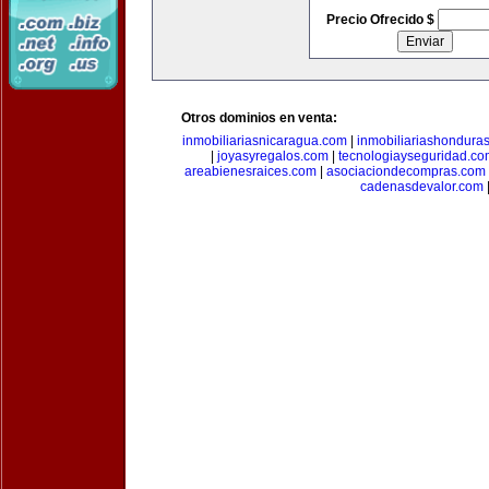
Precio Ofrecido $
Otros dominios en venta:
inmobiliariasnicaragua.com
|
inmobiliariashondura
|
joyasyregalos.com
|
tecnologiayseguridad.co
areabienesraices.com
|
asociaciondecompras.com
cadenasdevalor.com