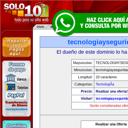
tecnologiaysegur
El dueño de este dominio lo ha
Mayusculas:
TECNOLOGIAYSEG
Minusculas:
tecnologiaysegurid
Longitud:
20 caracteres
Categorias:
TecnologÃ­a
Precio:
Realizar una oferta!
Visitar!
tecnologiaysegurid
Serán consideradas ofer
Realizar una Oferta