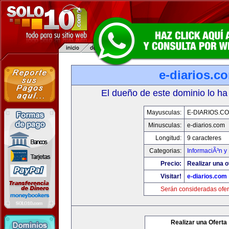
e-diarios.c
El dueño de este dominio lo ha
Mayusculas:
E-DIARIOS.C
Minusculas:
e-diarios.com
Longitud:
9 caracteres
Categorias:
InformaciÃ³n y 
Precio:
Realizar una o
Visitar!
e-diarios.com
Serán consideradas ofer
Realizar una Oferta