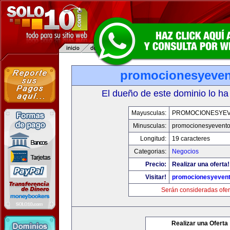
promocionesyeve
El dueño de este dominio lo ha
Mayusculas:
PROMOCIONESYE
Minusculas:
promocionesyevent
Longitud:
19 caracteres
Categorias:
Negocios
Precio:
Realizar una oferta!
Visitar!
promocionesyeven
Serán consideradas ofer
Realizar una Oferta