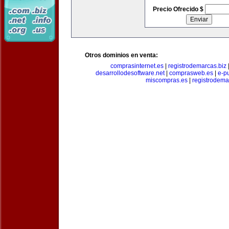
Precio Ofrecido $
Otros dominios en venta:
comprasinternet.es
|
registrodemarcas.biz
desarrollodesoftware.net
|
comprasweb.es
|
e-pu
miscompras.es
|
registrodema