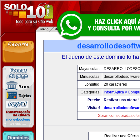
desarrollodesoft
El dueño de este dominio lo ha
Mayusculas:
DESARROLLODESO
Minusculas:
desarrollodesoftware
Longitud:
20 caracteres
Categorias:
InformÃ¡tica y Compu
Precio:
Realizar una oferta!
Visitar!
desarrollodesoftwar
Serán consideradas ofer
Realizar una Oferta