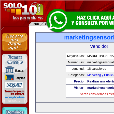
marketingsensor
Vendido!
Mayusculas:
MARKETINGSENS
Minusculas:
marketingsensoria
Longitud:
18 caracteres
Categorias:
Marketing y Public
Precio:
Realizar una ofert
Visitar!
marketingsensori
Serán consideradas ofer