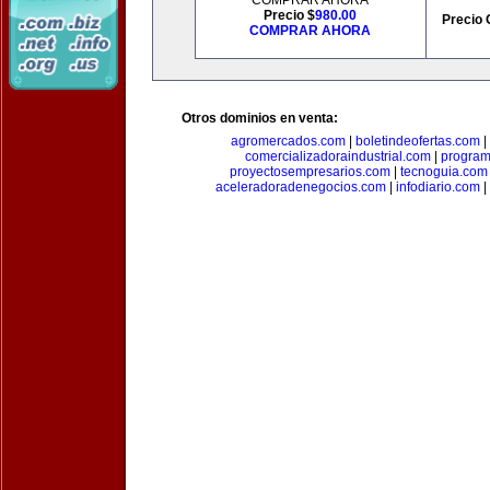
COMPRAR AHORA
Precio $
980.00
Precio 
COMPRAR AHORA
Otros dominios en venta:
agromercados.com
|
boletindeofertas.com
|
comercializadoraindustrial.com
|
progra
proyectosempresarios.com
|
tecnoguia.com
aceleradoradenegocios.com
|
infodiario.com
|