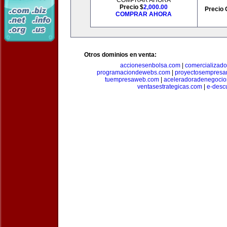
COMPRAR AHORA
Precio $
2,000.00
Precio 
COMPRAR AHORA
Otros dominios en venta:
accionesenbolsa.com
|
comercializado
programaciondewebs.com
|
proyectosempresa
tuempresaweb.com
|
aceleradoradenegocio
ventasestrategicas.com
|
e-desc