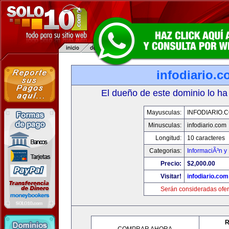
infodiario.
El dueño de este dominio lo ha
Mayusculas:
INFODIARIO.
Minusculas:
infodiario.com
Longitud:
10 caracteres
Categorias:
InformaciÃ³n y 
Precio:
$2,000.00
Visitar!
infodiario.com
Serán consideradas ofer
R