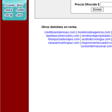
Precio Ofrecido $
Otros dominios en venta:
creditosempresas.com
|
modelosdeagencia.com
tarjetascomerciales.com
|
vendoestapropiedad.
franquiciadeviajes.com
|
audiotecnologia.com
casasencarlospaz.com
|
negociosenecuador.c
cursointernacional.co