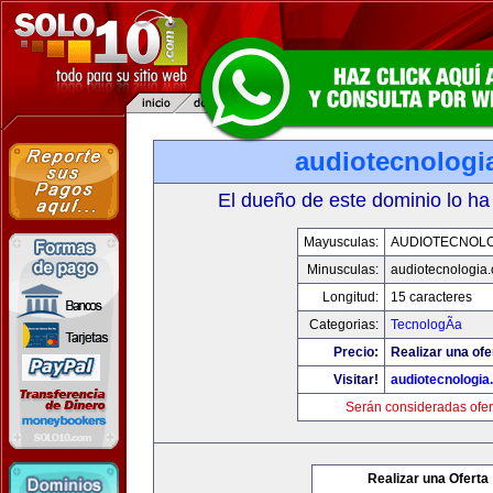
audiotecnologi
El dueño de este dominio lo ha
Mayusculas:
AUDIOTECNOLO
Minusculas:
audiotecnologia
Longitud:
15 caracteres
Categorias:
TecnologÃ­a
Precio:
Realizar una ofe
Visitar!
audiotecnologi
Serán consideradas ofer
Realizar una Oferta