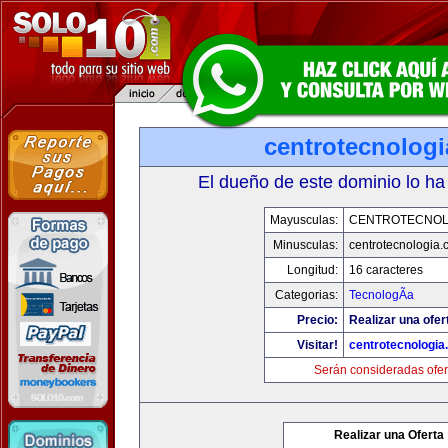
centrotecnolog
El dueño de este dominio lo ha
Mayusculas:
CENTROTECNOL
Minusculas:
centrotecnologia.
Longitud:
16 caracteres
Categorias:
TecnologÃ­a
Precio:
Realizar una ofer
Visitar!
centrotecnologia
Serán consideradas ofer
Realizar una Oferta