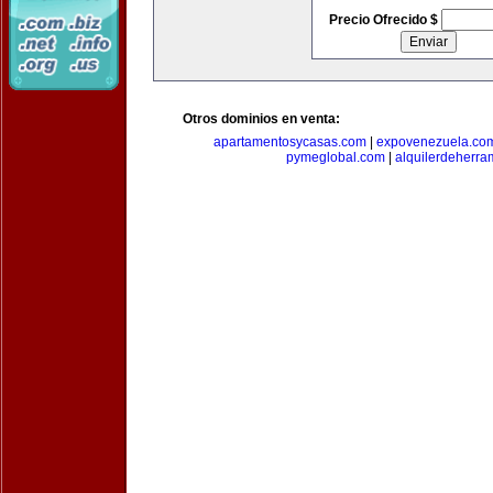
Precio Ofrecido $
Otros dominios en venta:
apartamentosycasas.com
|
expovenezuela.co
pymeglobal.com
|
alquilerdeherra