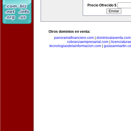
Precio Ofrecido $
Otros dominios en venta:
panoramafinanciero.com
|
dominioalaventa.com
cobranzaempresarial.com
|
licenciatura
tecnologiasdelainformacion.com
|
guiasanmartin.c