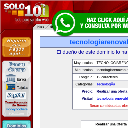
tecnologiarenova
El dueño de este dominio lo ha
Mayusculas:
TECNOLOGIAREN
Minusculas:
tecnologiarenovabl
Longitud:
19 caracteres
Categorias:
TecnologÃ­a
Precio:
Realizar una oferta
Visitar!
tecnologiarenovab
Serán consideradas ofer
Realizar una Oferta