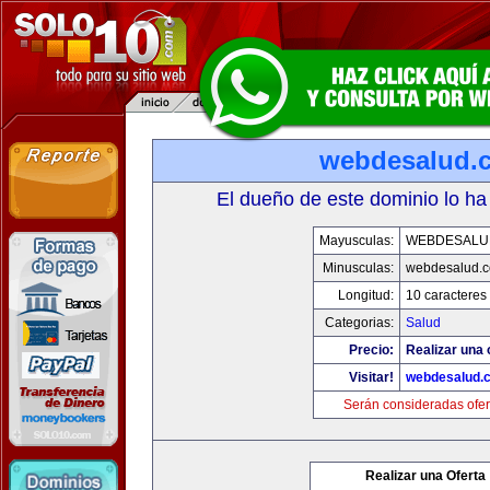
webdesalud.
El dueño de este dominio lo ha
Mayusculas:
WEBDESALU
Minusculas:
webdesalud.
Longitud:
10 caracteres
Categorias:
Salud
Precio:
Realizar una 
Visitar!
webdesalud.
Serán consideradas ofer
Realizar una Oferta