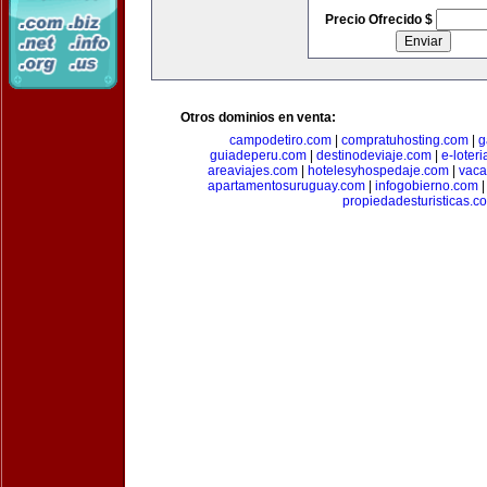
Precio Ofrecido $
Otros dominios en venta:
campodetiro.com
|
compratuhosting.com
|
g
guiadeperu.com
|
destinodeviaje.com
|
e-loter
areaviajes.com
|
hotelesyhospedaje.com
|
vaca
apartamentosuruguay.com
|
infogobierno.com
propiedadesturisticas.c