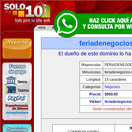
feriadenegocio
El dueño de este dominio lo ha
Mayusculas:
FERIADENEGOC
Minusculas:
feriadenegocios
Longitud:
15 caracteres
Categorias:
Negocios
Precio:
$950.00
Visitar!
feriadenegocio
Serán consideradas ofer
R