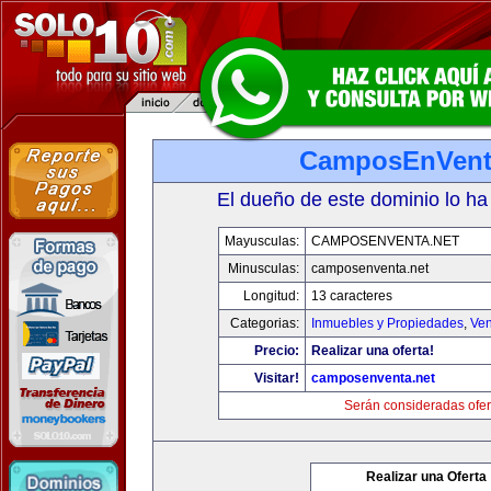
CamposEnVent
El dueño de este dominio lo ha
Mayusculas:
CAMPOSENVENTA.NET
Minusculas:
camposenventa.net
Longitud:
13 caracteres
Categorias:
Inmuebles y Propiedades
,
Ven
Precio:
Realizar una oferta!
Visitar!
camposenventa.net
Serán consideradas ofer
Realizar una Oferta