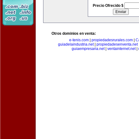
Precio Ofrecido $
Otros dominios en venta:
e-tenis.com
|
propiedadesrurales.com
|
C
guiadelaindustria.net
|
propiedadesenventa.net
guiaempresaria.net
|
ventainternet.net
|