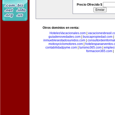
Precio Ofrecido $
Otros dominios en venta:
HotelesVacacionales.com
|
vacacionesbrasil.
guiadenovedades.com
|
buscapropiedad.com
|
inmueblesestadosunidos.com
|
consultordeinforma
motosyciclomotores.com
|
hotelesparaeventos.
contabilidadpyme.com
|
turismo365.com
|
empleo
formacion365.com
|