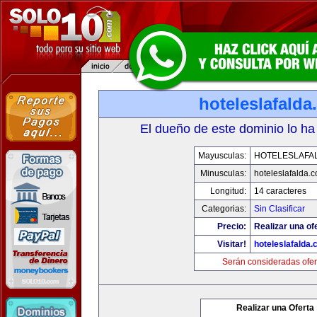
hoteleslafald
El dueño de este dominio lo ha
Mayusculas:
HOTELESLAFA
Minusculas:
hoteleslafalda.
Longitud:
14 caracteres
Categorias:
Sin Clasificar
Precio:
Realizar una of
Visitar!
hoteleslafalda
Serán consideradas ofer
Realizar una Oferta