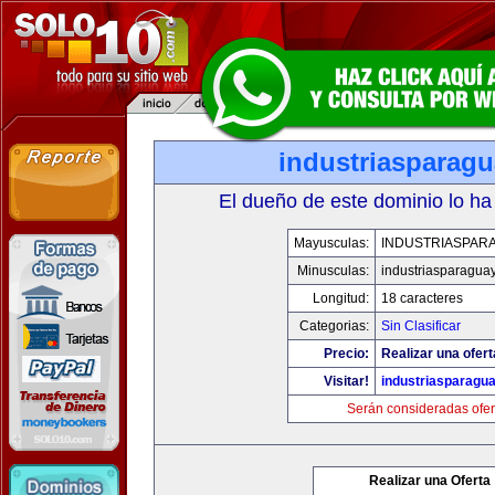
industriasparag
El dueño de este dominio lo ha
Mayusculas:
INDUSTRIASPAR
Minusculas:
industriasparagua
Longitud:
18 caracteres
Categorias:
Sin Clasificar
Precio:
Realizar una ofert
Visitar!
industriasparagu
Serán consideradas ofer
Realizar una Oferta