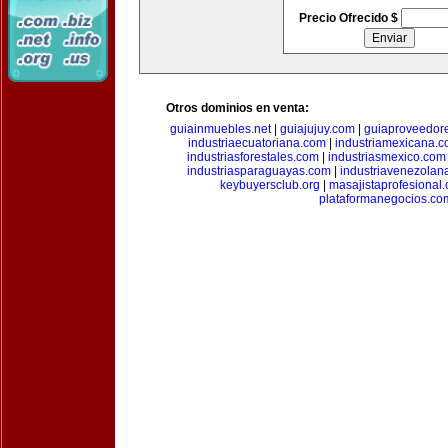
Precio Ofrecido $
Otros dominios en venta:
guiainmuebles.net
|
guiajujuy.com
|
guiaproveedor
industriaecuatoriana.com
|
industriamexicana.
industriasforestales.com
|
industriasmexico.com
industriasparaguayas.com
|
industriavenezolan
keybuyersclub.org
|
masajistaprofesional
plataformanegocios.co